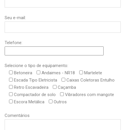
Seu e-mail:
Telefone:
Selecione o tipo de equipamento:
Betoneira
Andaimes - NR18
Martelete
Escada Tipo Eletricista
Caixas Coletoras Entulho
Retro Escavadeira
Caçamba
Compactador de solo
Vibradores com mangote
Escora Metálica
Outros
Comentários