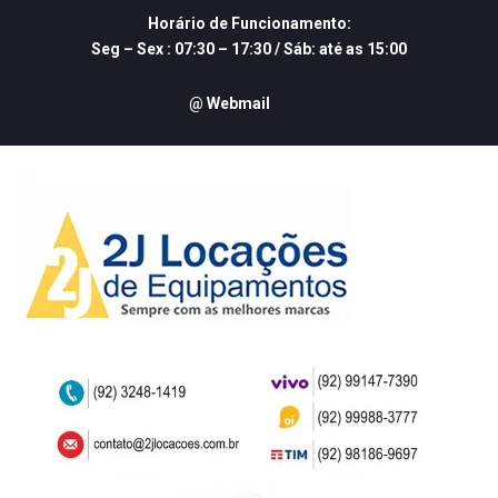
Skip
Horário de Funcionamento:
to
Seg – Sex : 07:30 – 17:30 / Sáb: até as 15:00
content
@ Webmail