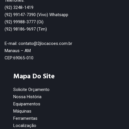
Telefones:
(92) 3248-1419
(92) 99147-7390 (Vivo) Whatsapp
(92) 99988-3777 (Oi)
(92) 98186-9697 (Tim)
E-mail: contato@2jlocacoes.com.br
Manaus – AM
CEP:69065-010
Mapa Do Site
Solicite Orçamento
Nossa História
Equipamentos
Máquinas
Ferramentas
Localização