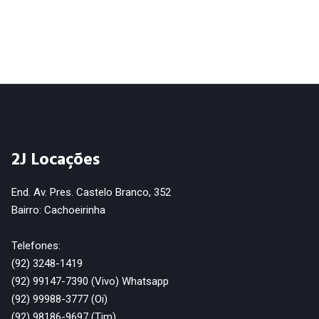
2J Locações
End. Av. Pres. Castelo Branco, 352
Bairro: Cachoeirinha
Telefones:
(92) 3248-1419
(92) 99147-7390 (Vivo) Whatsapp
(92) 99988-3777 (Oi)
(92) 98186-9697 (Tim)