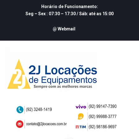
Skip
Horário de Funcionamento:
to
Seg – Sex : 07:30 – 17:30 / Sáb: até as 15:00
content
@ Webmail