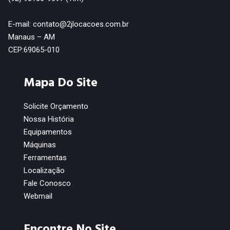
E-mail: contato@2jlocacoes.com.br
Manaus – AM
CEP:69065-010
Mapa Do Site
Solicite Orçamento
Nossa História
Equipamentos
Máquinas
Ferramentas
Localização
Fale Conosco
Webmail
Encontre No Site