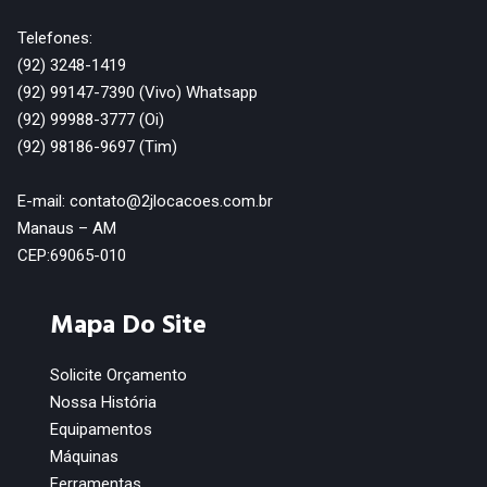
Telefones:
(92) 3248-1419
(92) 99147-7390 (Vivo) Whatsapp
(92) 99988-3777 (Oi)
(92) 98186-9697 (Tim)
E-mail: contato@2jlocacoes.com.br
Manaus – AM
CEP:69065-010
Mapa Do Site
Solicite Orçamento
Nossa História
Equipamentos
Máquinas
Ferramentas