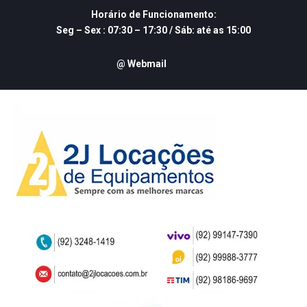
Skip
Horário de Funcionamento:
to
Seg – Sex : 07:30 – 17:30 / Sáb: até as 15:00
content
@ Webmail