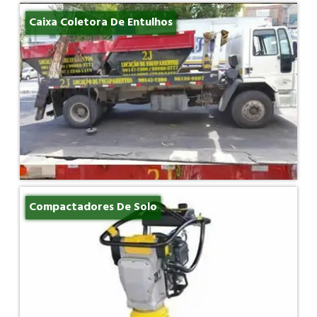
Caixa Coletora De Entulhos
Compactadores De Solo