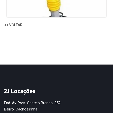
<< VOLTAR
2J Locações
End. Av. Pres. Castelo Branco, 352
Bairro: Cachoeirinha