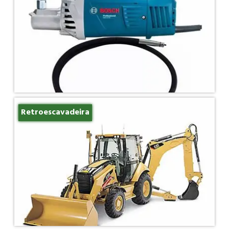
Retroescavadeira